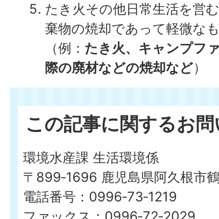
たき火その他日常生活を営
棄物の焼却であって軽微な
（例：
たき火、キャンプフ
際の廃材などの焼却など
）
この記事に関するお問
環境水産課 生活環境係
〒899‐1696 鹿児島県阿久根市
電話番号：0996‐73‐1219
ファックス：0996‐72‐2029