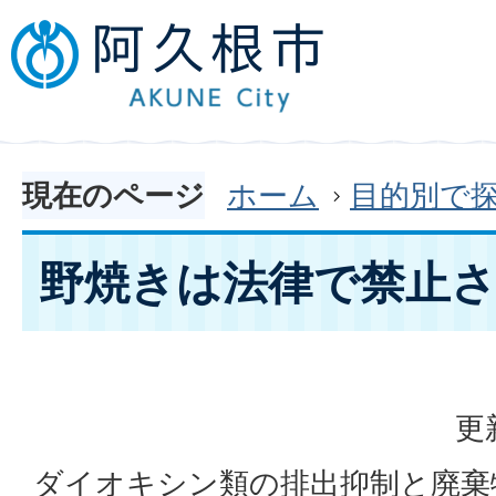
現在のページ
ホーム
目的別で
野焼きは法律で禁止
更
ダイオキシン類の排出抑制と廃棄