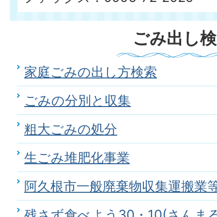
ごみ出し検
家庭ごみの出し方検索
ごみの分別と収集
粗大ごみの処分
生ごみ堆肥化事業
阿久根市一般廃棄物収集運搬業
残さず食べよう30・10(さんま