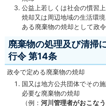
公益上若しくは社会の慣習
焼却又は周辺地域の生活環境
ある廃棄物の焼却として政
廃棄物の処理及び清掃
行令 第14条
政令で定める廃棄物の焼却
国又は地方公共団体でその
必要な廃棄物の焼却
（例：
河川管理者がおこなう