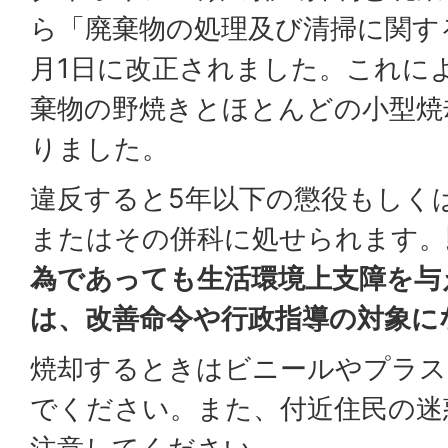
ら「廃棄物の処理及び清掃に関する
月1日に改正されました。これに
棄物の野焼きとほとんどの小型焼
りました。
違反すると5年以下の懲役もしくは
またはその併科に処せられます。
為であっても生活環境上支障を与
は、改善命令や行政指導の対象に
焼却するときはビニールやプラス
でください。また、付近住民の迷