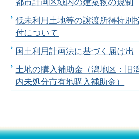
都市計画区域内の建築物の規制
低未利用土地等の譲渡所得特別
付について
国土利用計画法に基づく届け出
土地の購入補助金（潟地区：旧
内未処分市有地購入補助金）