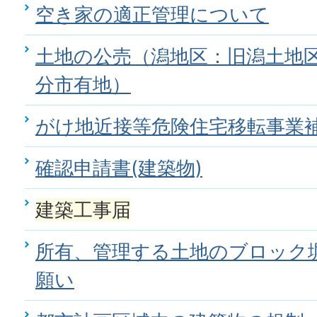
空き家の適正管理について
土地の公売（潟地区：旧潟土地
分市有地）
がけ地近接等危険住宅移転事業
確認申請書(建築物)
建築工事届
所有、管理する土地のブロック
願い