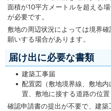
面積が10平方メートルを超える
が必要です。
敷地の周辺状況によっては境界確
願いする場合があります。
届け出に必要な書類
建築工事届
配置図（敷地境界線、敷地内
置、敷地に接する道路の位置
確認申請書の提出が不要で、建築