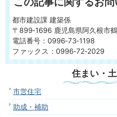
この記事に関するお問
都市建設課 建築係
〒899‐1696 鹿児島県阿久根市
電話番号：0996‐73‐1198
ファックス：0996‐72‐2029
住まい・土
市営住宅
助成・補助