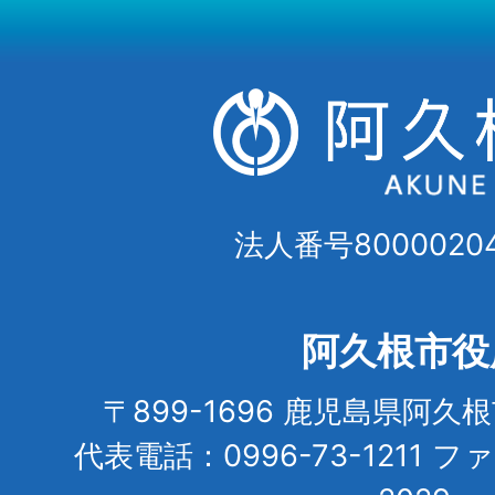
法人番号80000204
阿久根市役
〒899-1696 鹿児島県阿久
代表電話：0996-73-1211 フ