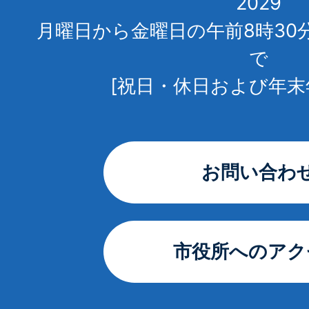
2029
月曜日から金曜日の午前8時30
で
[祝日・休日および年末
お問い合わ
市役所へのアク