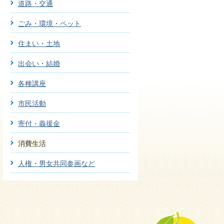
道路・交通
ごみ・環境・ペット
住まい・土地
出会い・結婚
各種講座
市民活動
寄付・義援金
消費生活
人権・男女共同参画など