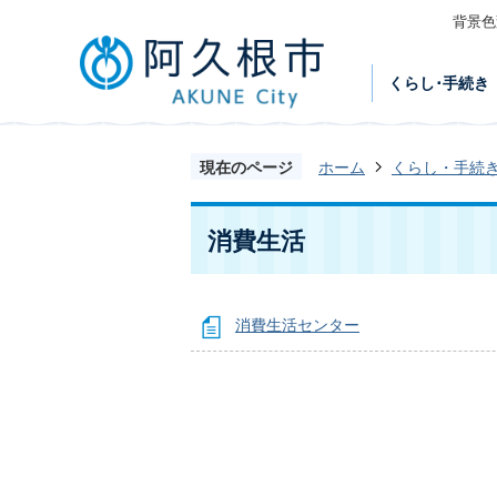
背景色
くらし･手続き
現在のページ
ホーム
くらし・手続
消費生活
消費生活センター