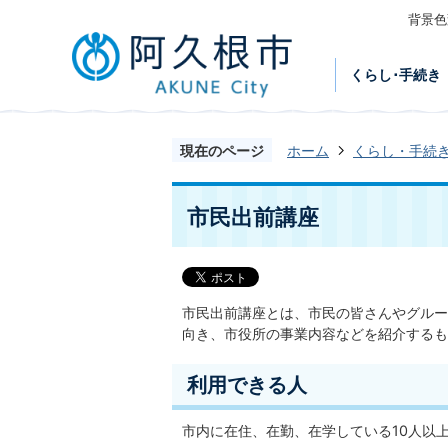
背景色
くらし･手続き
現在のページ
ホーム
くらし・手続
市民出前講座
市民出前講座とは、市民の皆さんやグルー
向き、市役所の事業内容などを紹介するも
利用できる人
市内に在住、在勤、在学している10人以