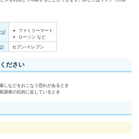
ファミリーマート
ージ
ローソン など
ージ
セブン‐イレブン
ください
催しなどをおこなう恐れがあるとき
前講座の目的に反しているとき