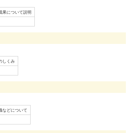
成果について説明
のしくみ
織などについて