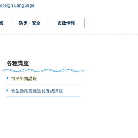
Foreign Language
業
防災・安全
市政情報
各種講座
市民出前講座
食生活改善推進員養成講座