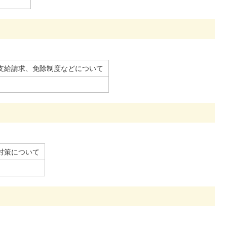
支給請求、免除制度などについて
対策について