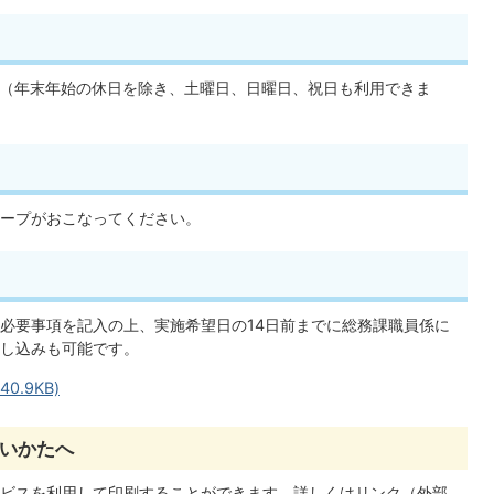
内（年末年始の休日を除き、土曜日、日曜日、祝日も利用できま
ープがおこなってください。
必要事項を記入の上、実施希望日の14日前までに総務課職員係に
し込みも可能です。
0.9KB)
いかたへ
ビスを利用して印刷することができます。詳しくはリンク（外部