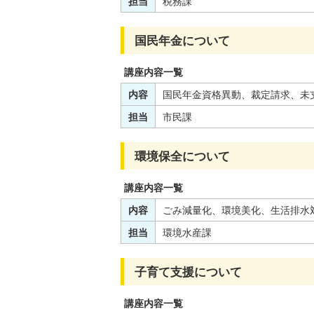
担当
税務課
国民年金について
講座内容一覧
内容
国民年金資格異動、裁定請求、未
担当
市民課
環境保全について
講座内容一覧
内容
ごみ減量化、環境美化、生活排水
担当
環境水産課
子育て支援について
講座内容一覧