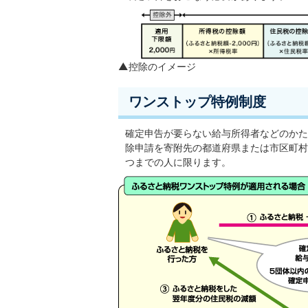
▲控除のイメージ
ワンストップ特例制度
確定申告が要らない給与所得者などのかた
除申請を寄附先の都道府県または市区町村
つまでの人に限ります。