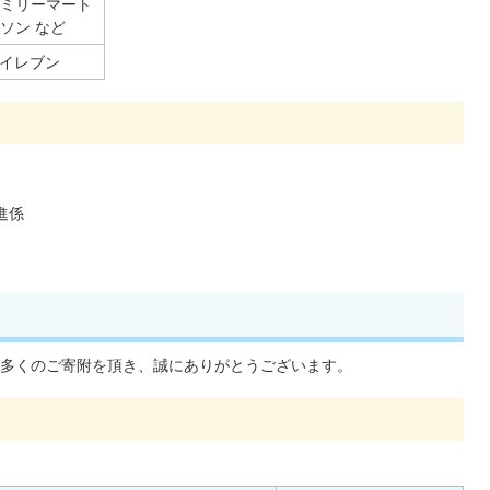
ァミリーマート
ソン など
‐イレブン
進係
多くのご寄附を頂き、誠にありがとうございます。