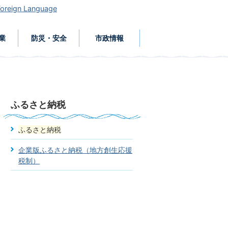
Foreign Language
業
防災・安全
市政情報
ふるさと納税
ふるさと納税
企業版ふるさと納税（地方創生応援
税制）