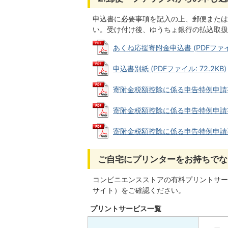
申込書に必要事項を記入の上、郵便または
い。受け付け後、ゆうちょ銀行の払込取扱
あくね応援寄附金申込書 (PDFファイル:
申込書別紙 (PDFファイル: 72.2KB)
寄附金税額控除に係る申告特例申請書 (P
寄附金税額控除に係る申告特例申請書の記
寄附金税額控除に係る申告特例申請事項変
ご自宅にプリンターをお持ちでな
コンビニエンスストアの有料プリントサー
サイト）をご確認ください。
プリントサービス一覧