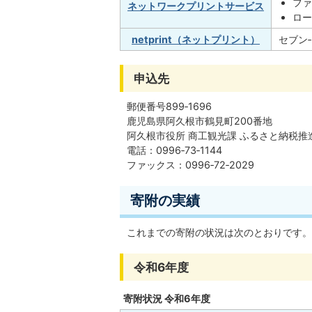
フ
ネットワークプリントサービス
ロー
netprint（ネットプリント）
セブン
申込先
郵便番号899‐1696
鹿児島県阿久根市鶴見町200番地
阿久根市役所 商工観光課 ふるさと納税推
電話：0996‐73‐1144
ファックス：0996‐72‐2029
寄附の実績
これまでの寄附の状況は次のとおりです。
令和6年度
寄附状況 令和6年度