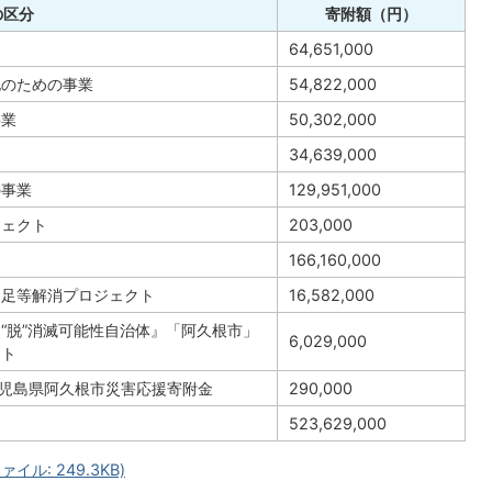
の区分
寄附額（円）
64,651,000
化のための事業
54,822,000
事業
50,302,000
34,639,000
の事業
129,951,000
ジェクト
203,000
）
166,160,000
不足等解消プロジェクト
16,582,000
“脱”消滅可能性自治体』「阿久根市」
6,029,000
クト
鹿児島県阿久根市災害応援寄附金
290,000
523,629,000
ル: 249.3KB)