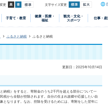
変更
文字サイズ変更
健康・医療・
観光・文化・
子育て・教育
仕事・産
福祉
スポーツ
き
ふるさと納税
ふるさと納税
更新日：2025年10月14日
と納税）をすると、寄附金のうち2千円を超える部分について一
民税から全額が控除されます。自分の生まれ故郷や応援したい自
象となります。なお、控除を受けるためには、寄附をした翌年に