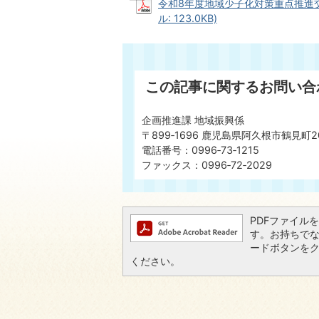
令和8年度地域少子化対策重点推進交
ル: 123.0KB)
この記事に関するお問い合
企画推進課 地域振興係
〒899‐1696 鹿児島県阿久根市鶴見町2
電話番号：0996‐73‐1215
ファックス：0996‐72‐2029
PDFファイルを閲
す。お持ちでない方
ードボタンを
ください。