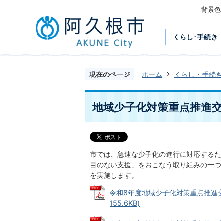
背景色
くらし･手続き
現在のページ
ホーム
くらし・手続
地域少子化対策重点推進
市では、急速な少子化の進行に対応するた
目のない支援」をおこなう取り組みの一つ
を実施します。
令和8年度地域少子化対策重点推進交
155.6KB)