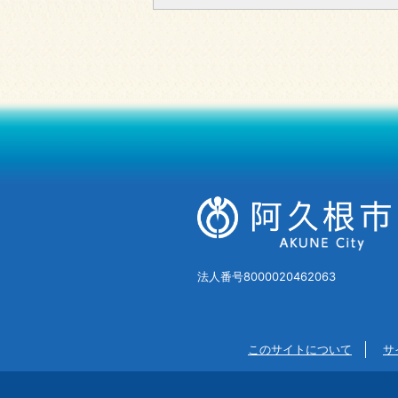
法人番号8000020462063
このサイトについて
サ