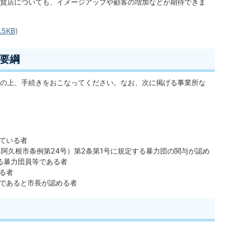
賛店についても、イメージアップや顧客の増加などが期待できま
5KB)
要綱
の上、手続きをおこなってください。なお、次に掲げる事業所な
ている者
年阿久根市条例第24号）第2条第1号に規定する暴力団の関与が認め
る暴力団員等である者
る者
であると市長が認める者