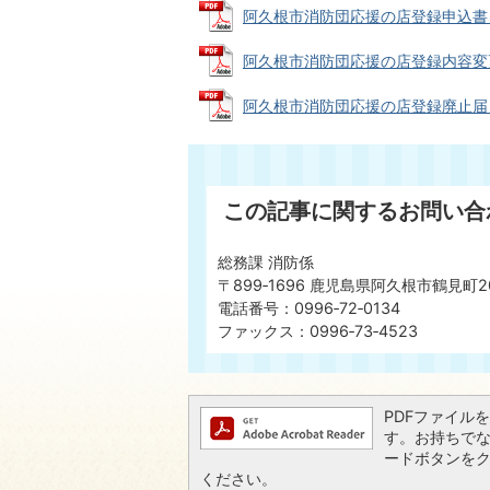
阿久根市消防団応援の店登録申込書 (PD
阿久根市消防団応援の店登録内容変更届 (
阿久根市消防団応援の店登録廃止届 (PD
この記事に関するお問い合
総務課 消防係
〒899‐1696 鹿児島県阿久根市鶴見町2
電話番号：0996‐72‐0134
ファックス：0996‐73‐4523
PDFファイルを閲
す。お持ちでない方
ードボタンを
ください。