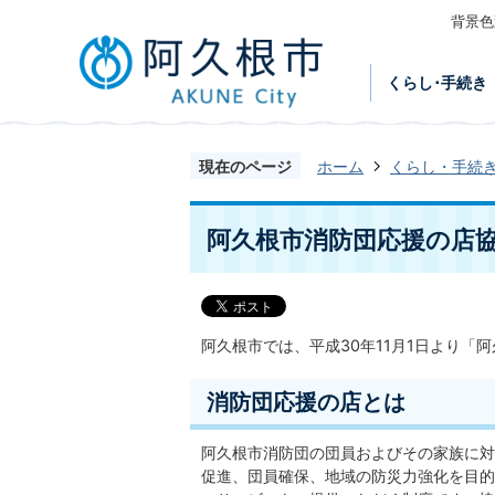
背景色
くらし･手続き
現在のページ
ホーム
くらし・手続
阿久根市消防団応援の店
阿久根市では、平成30年11月1日より「
消防団応援の店とは
阿久根市消防団の団員およびその家族に対
促進、団員確保、地域の防災力強化を目的