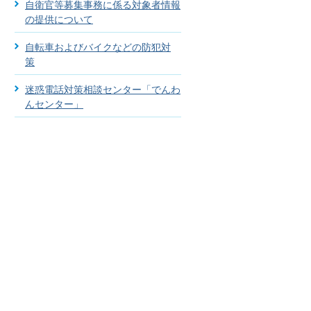
自衛官等募集事務に係る対象者情報
の提供について
自転車およびバイクなどの防犯対
策
迷惑電話対策相談センター「でんわ
んセンター」