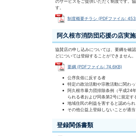
のサービスをご提供いただく制度です。協
す。
制度概要チラシ (PDFファイル: 453.
阿久根市消防団応援の店実施
協賛店の申し込みについては、要綱を確認
どについては登録することができません。
要綱 (PDFファイル: 74.6KB)
公序良俗に反する者
特定の政治活動や宗教活動に関わっ
阿久根市暴力団排除条例（平成24
られる者および同条第2号に規定す
地域住民の利益を害すると認められ
その他公益上登録しないことが適当
登録関係書類