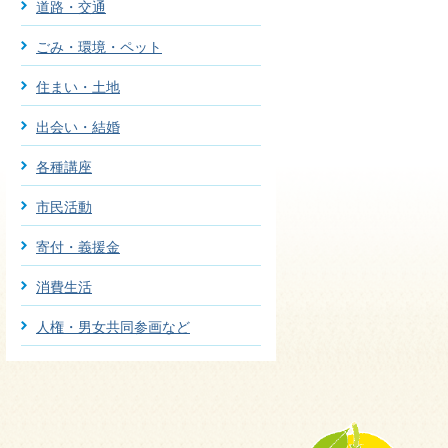
道路・交通
ごみ・環境・ペット
住まい・土地
出会い・結婚
各種講座
市民活動
寄付・義援金
消費生活
人権・男女共同参画など