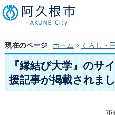
現在のページ
ホーム
くらし・
『縁結び大学』のサ
援記事が掲載されま
更