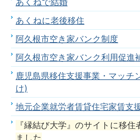
あくねで結婚
あくねに老後移住
阿久根市空き家バンク制度
阿久根市空き家バンク利用促進
鹿児島県移住支援事業・マッチン
け)
地元企業就労者賃貸住宅家賃支
『縁結び大学』のサイトに移住
ました