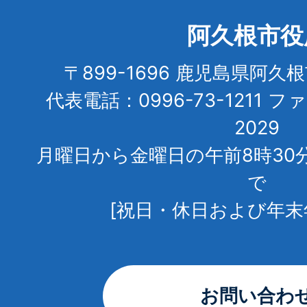
阿久根市役
〒899-1696 鹿児島県阿久
代表電話：0996-73-1211 フ
2029
月曜日から金曜日の午前8時30
で
[祝日・休日および年末
お問い合わ