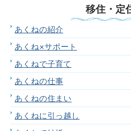
移住・定
あくねの紹介
あくね×サポート
あくねで子育て
あくねの仕事
あくねの住まい
あくねに引っ越し