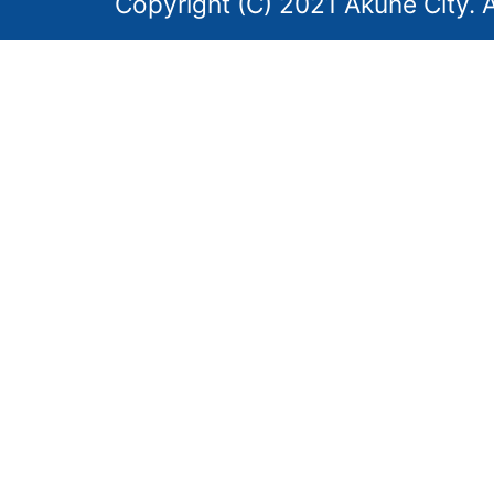
Copyright (C) 2021 Akune City. A