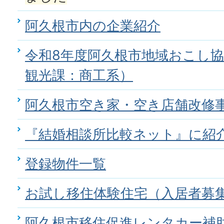
阿久根市内の企業紹介
令和8年度阿久根市地域おこし
観光課：商工系）
阿久根市空き家・空き店舗改修
『結婚相談所比較ネット』に紹
登録物件一覧
お試し移住体験住宅（入居者募
阿久根市移住促進レンタカー補