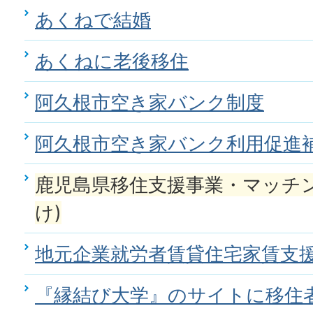
あくねで結婚
あくねに老後移住
阿久根市空き家バンク制度
阿久根市空き家バンク利用促進
鹿児島県移住支援事業・マッチン
け)
地元企業就労者賃貸住宅家賃支
『縁結び大学』のサイトに移住