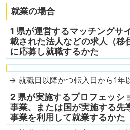
就業の場合
1 県が運営するマッチングサ
載された法人などの求人（移
に応募し就職するかた
→ 就職日以降かつ転入日から1年
2 県が実施するプロフェッシ
事業、または国が実施する先
事業を利用して就業するかた