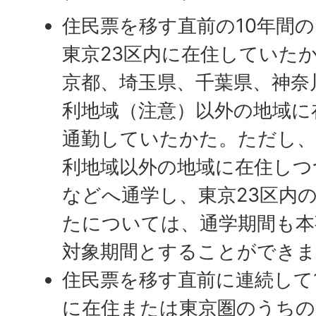
住民票を移す直前の10年間
東京23区内に在住していた
京都、埼玉県、千葉県、神奈
利地域（注意）以外の地域に
通勤していたかた。ただし、
利地域以外の地域に在住しつ
などへ通学し、東京23区内
たについては、通学期間も本
対象期間とすることができま
住民票を移す直前に連続して
に在住または東京圏のうちの