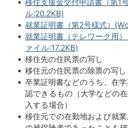
移住支援金交付申請書（第1号
ル:20.2KB)
就業証明書（第2号様式）(Word
就業証明書（テレワーク用）（
ァイル:17.2KB)
移住先の住民票の写し
移住元の住民票の除票の写し
卒業証明書などのうち、在学
認できるもの（大学などの在
入する場合）
移住元での在勤地および就業
の被保険者であったことを確