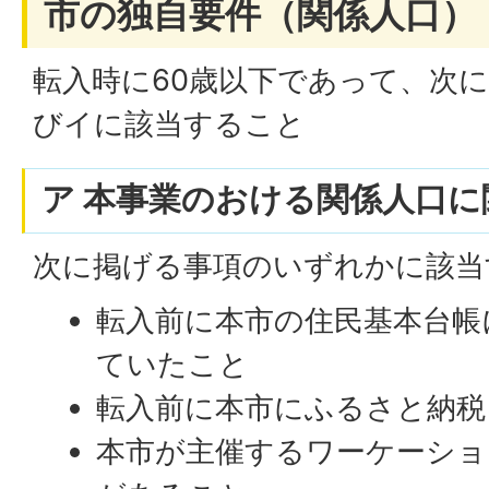
市の独自要件（関係人口）
転入時に60歳以下であって、次
びイに該当すること
ア 本事業のおける関係人口に
次に掲げる事項のいずれかに該当
転入前に本市の住民基本台帳
ていたこと
転入前に本市にふるさと納
本市が主催するワーケーショ