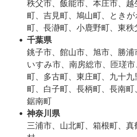
秩父市、飯能市、本庄市、越
町、吉見町、鳩山町、ときが
町、長瀞町、小鹿野町、東秩
千葉県
銚子市、館山市、旭市、勝浦
いすみ市、南房総市、匝瑳市
町、多古町、東庄町、九十九
町、白子町、長柄町、長南町
鋸南町
神奈川県
三浦市、山北町、箱根町、真