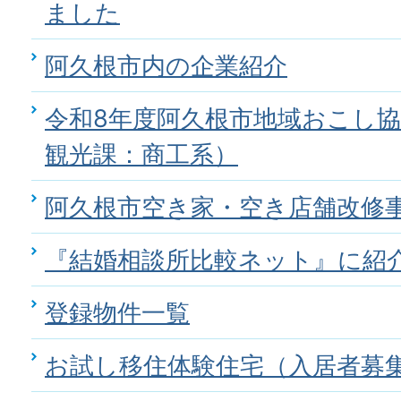
ました
阿久根市内の企業紹介
令和8年度阿久根市地域おこし
観光課：商工系）
阿久根市空き家・空き店舗改修
『結婚相談所比較ネット』に紹
登録物件一覧
お試し移住体験住宅（入居者募