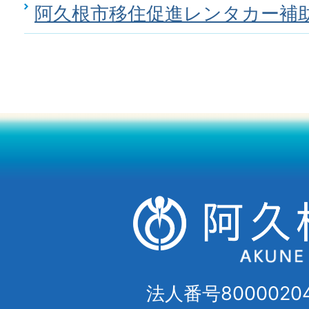
阿久根市移住促進レンタカー補
法人番号80000204