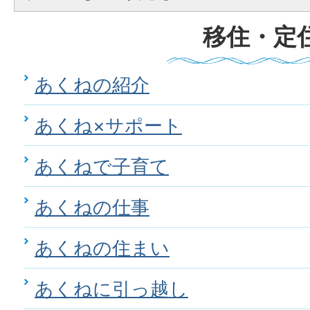
移住・定
あくねの紹介
あくね×サポート
あくねで子育て
あくねの仕事
あくねの住まい
あくねに引っ越し