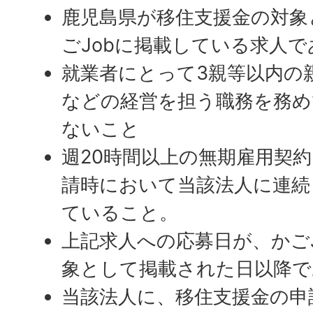
鹿児島県が移住支援金の対象
ごJobに掲載している求人
就業者にとって3親等以内の
などの経営を担う職務を務め
ないこと
週20時間以上の無期雇用契
請時において当該法人に連続
ていること。
上記求人への応募日が、かご
象として掲載された日以降で
当該法人に、移住支援金の申