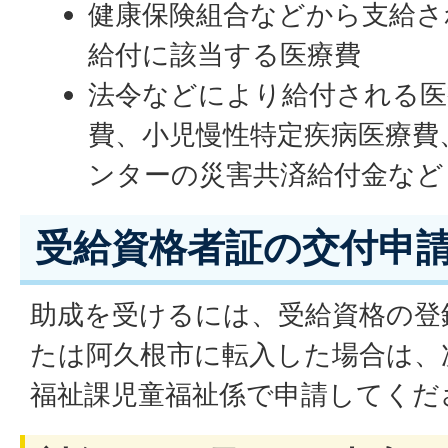
健康保険組合などから支給さ
給付に該当する医療費
法令などにより給付される医
費、小児慢性特定疾病医療費
ンターの災害共済給付金など
受給資格者証の交付申
助成を受けるには、受給資格の登
たは阿久根市に転入した場合は、
福祉課児童福祉係で申請してくだ