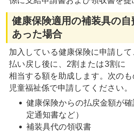
係に支給申請書および領収書を提
健康保険適用の補装具の自
あった場合
加入している健康保険に申請して
払い戻し後に、2割または3割に
相当する額を助成します。次のも
児童福祉係で申請してください。
健康保険からの払戻金額が確
定通知書など）
補装具代の領収書