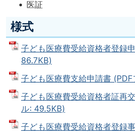
医証
様式
子ども医療費受給資格者登録申請
86.7KB)
子ども医療費支給申請書 (PDFファ
子ども医療費受給資格者証再交付
ル: 49.5KB)
子ども医療費受給資格者登録事項