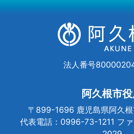
法人番号80000204
阿久根市役
〒899-1696 鹿児島県阿久
代表電話：0996-73-1211 フ
2029