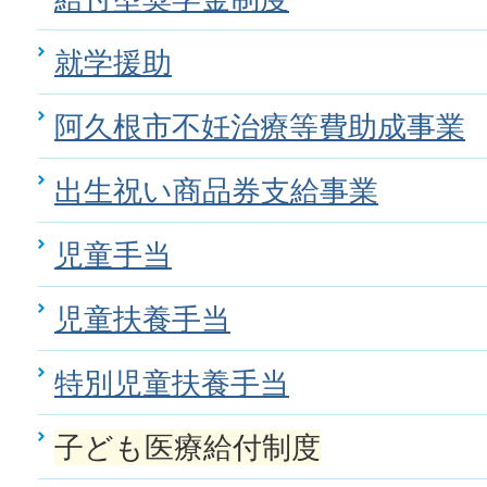
就学援助
阿久根市不妊治療等費助成事業
出生祝い商品券支給事業
児童手当
児童扶養手当
特別児童扶養手当
子ども医療給付制度