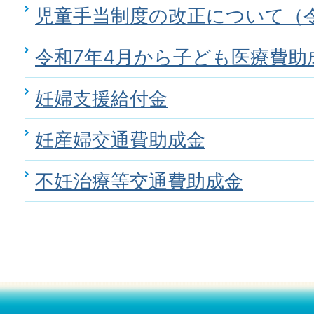
児童手当制度の改正について（令
令和7年4月から子ども医療費助
妊婦支援給付金
妊産婦交通費助成金
不妊治療等交通費助成金