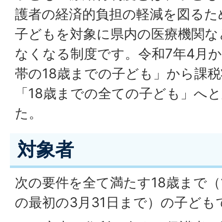
護者の経済的負担の軽減を図るた
子どもを対象に県内の医療機関な
なくなる制度です。令和7年4月
帯の18歳までの子ども」から課
「18歳までの全ての子ども」へ
た。
対象者
次の要件を全て満たす18歳まで（
の最初の3月31日まで）の子ども