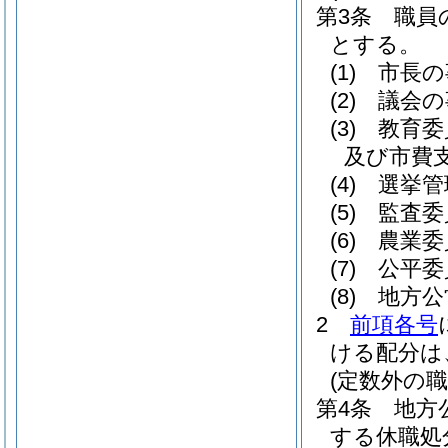
第3条
職員
とする。
(1)
市長の
(2)
議会の
(3)
教育委
及び市費
(4)
選挙管
(5)
監査委
(6)
農業委
(7)
公平委
(8)
地方公
2
前項各号
ける配分は
(定数外の職
第4条
地方
する休職処