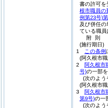
書の許可を
根市職員の
例第23号)
第
及び併任の
ている職員
附
則
(施行期日)
1
この条例
(阿久根市
2
阿久根市
号)
の一部
(次のよう
(阿久根市
3
阿久根市
第9号)
の一
(次のよう