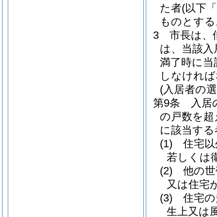
た者
(以下
ものとする
3
市長は、
は、当該入
満了時に当
しなければ
(入居者の選
第9条
入居
の戸数を超
に該当する
(1)
住宅以
若しくは
(2)
他の世
又は住宅
(3)
住宅の
生上又は