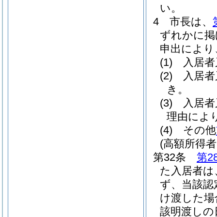
い。
4
市長は、
ずれかに掲
申出により
(1)
入居者
(2)
入居者
き。
(3)
入居者
理由によ
(4)
その他
(高額所得
第32条
第2
た入居者は
ず、当該認
け渡した場
該明渡しの