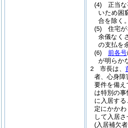
(4)
正当な
いため困
合を除く。
(5)
住宅が
余儀なく
の支払を
(6)
前各号
が明らか
2
市長は、
者、心身障
要件を備え
は特別の事
に入居する
定にかかわ
して入居さ
(入居補欠者