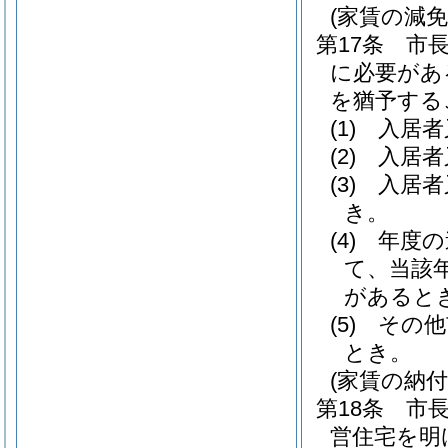
(家賃の減
第17条
市
に必要があ
を猶予する
(1)
入居者
(2)
入居者
(3)
入居者
き。
(4)
年度の
て、当該
があると
(5)
その他
とき。
(家賃の納付
第18条
市
営住宅を明