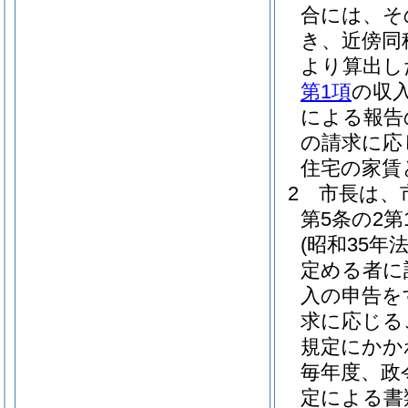
合には、そ
き、近傍同
より算出し
第1項
の収
による報告
の請求に応
住宅の家賃
2
市長は、
第5条の2
(昭和35年法
定める者に
入の申告を
求に応じる
規定にかか
毎年度、政
定による書