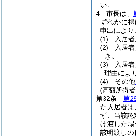
い。
4
市長は、
ずれかに掲
申出により
(1)
入居者
(2)
入居者
き。
(3)
入居者
理由によ
(4)
その他
(高額所得
第32条
第2
た入居者は
ず、当該認
け渡した場
該明渡しの