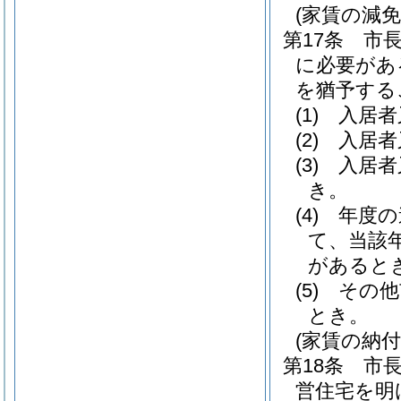
(家賃の減
第17条
市
に必要があ
を猶予する
(1)
入居者
(2)
入居者
(3)
入居者
き。
(4)
年度の
て、当該
があると
(5)
その他
とき。
(家賃の納付
第18条
市
営住宅を明