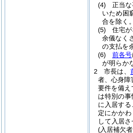
(4)
正当な
いため困
合を除く。
(5)
住宅が
余儀なく
の支払を
(6)
前各号
が明らか
2
市長は、
者、心身障
要件を備え
は特別の事
に入居する
定にかかわ
して入居さ
(入居補欠者