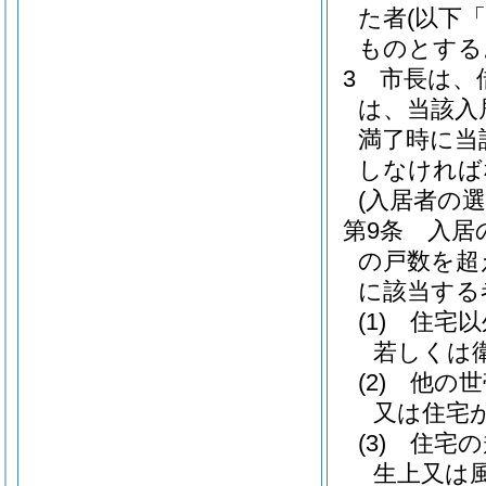
た者
(以下
ものとする
3
市長は、
は、当該入
満了時に当
しなければ
(入居者の選
第9条
入居
の戸数を超
に該当する
(1)
住宅以
若しくは
(2)
他の世
又は住宅
(3)
住宅の
生上又は