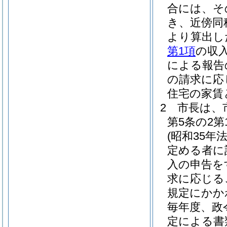
合には、そ
き、近傍同
より算出し
第1項
の収
による報告
の請求に応
住宅の家賃
2
市長は、
第5条の2
(昭和35年法
定める者に
入の申告を
求に応じる
規定にかか
毎年度、政
定による書