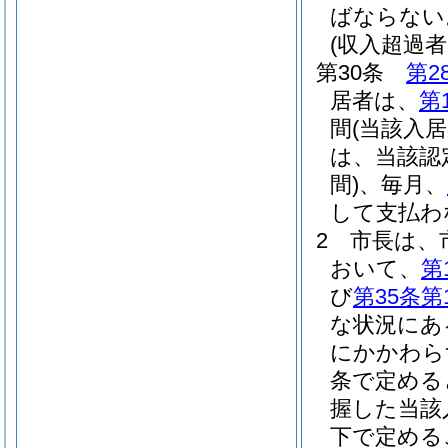
ばならない
(収入超過
第30条
第2
居者は、
第
間
(当該入
は、当該認
間)
、毎月、
して支払わ
2
市長は、
おいて、
第
び
第35条第
な状況にあ
にかかわら
条で定める
握した当該
下で定める