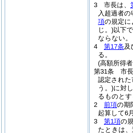
3
市長は、
入超過者の
項
の規定に
じ。)
以下で
ならない。
4
第17条
及
る。
(高額所得
第31条
市
認定された
う。)
に対
るものとす
2
前項
の期
起算して6
3
第1項
の
たときは、