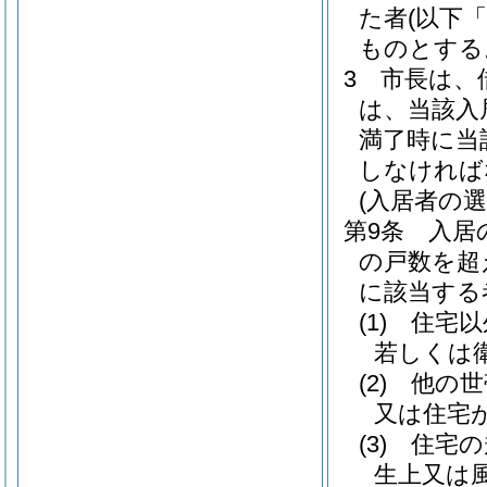
た者
(以下
ものとする
3
市長は、
は、当該入
満了時に当
しなければ
(入居者の選
第9条
入居
の戸数を超
に該当する
(1)
住宅以
若しくは
(2)
他の世
又は住宅
(3)
住宅の
生上又は