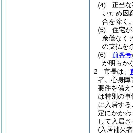
(4)
正当な
いため困
合を除く。
(5)
住宅が
余儀なく
の支払を
(6)
前各号
が明らか
2
市長は、
者、心身障
要件を備え
は特別の事
に入居する
定にかかわ
して入居さ
(入居補欠者