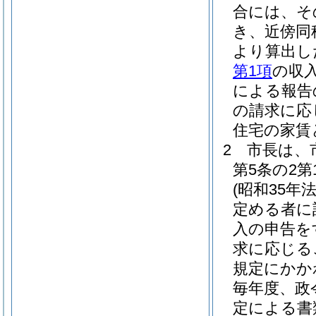
合には、そ
き、近傍同
より算出し
第1項
の収
による報告
の請求に応
住宅の家賃
2
市長は、
第5条の2
(昭和35年法
定める者に
入の申告を
求に応じる
規定にかか
毎年度、政
定による書