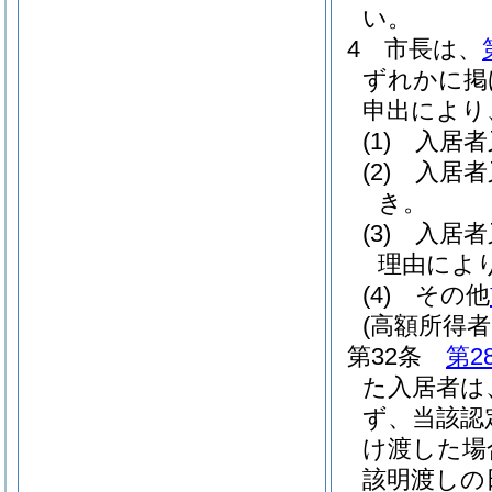
い。
4
市長は、
ずれかに掲
申出により
(1)
入居者
(2)
入居者
き。
(3)
入居者
理由によ
(4)
その他
(高額所得
第32条
第2
た入居者は
ず、当該認
け渡した場
該明渡しの