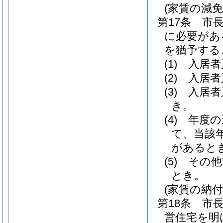
(家賃の減
第17条
市
に必要があ
を猶予する
(1)
入居者
(2)
入居者
(3)
入居者
き。
(4)
年度の
て、当該
があると
(5)
その他
とき。
(家賃の納付
第18条
市
営住宅を明