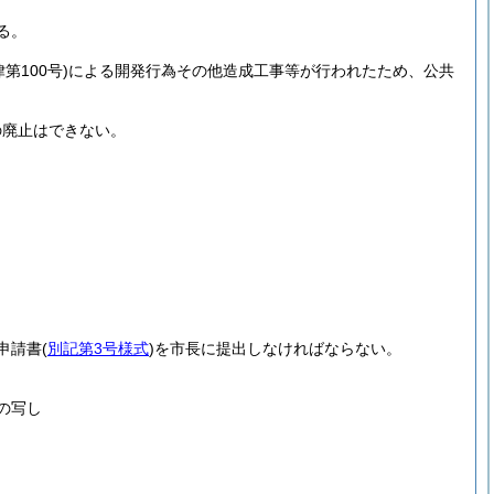
る。
第100号)
による開発行為その他造成工事等が行われたため、公共
の廃止はできない。
申請書
(
別記第3号様式
)
を市長に提出しなければならない。
の写し