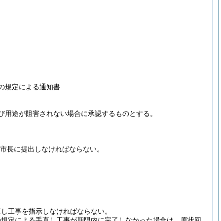
の規定による通知書
び用途が阻害されない場合に承認するものとする。
市長に提出しなければならない。
直し工事を指示しなければならない。
の規定による手直し工事が期限内に完了しなかった場合は、原状回