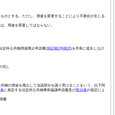
るものとする。
ただし、用途を変更することにより不都合が生じる
合は、用途を変更してはならない。
法定外公共物用途廃止申請書
(
別記第2号様式
)
を市長に提出しなけ
の写し
公共物の用途を廃止して当該部分を譲り受けることをいう。以下同
3条
に規定する法定外公共物事前協議申請書及び
第15条
の規定によ
明書