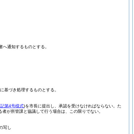
者へ通知するものとする。
。
に基づき処理するものとする。
別記第4号様式
)
を市長に提出し、承認を受けなければならない。
た
る者が所管課と協議して行う場合は、この限りでない。
の写し