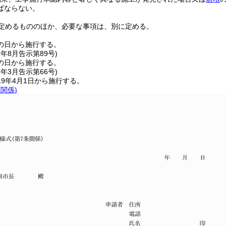
ばならない。
定めるもののほか、必要な事項は、別に定める。
の日から施行する。
7年8月
告示第89号)
の日から施行する。
9年3月
告示第66号)
9年4月1日から施行する。
条関係)