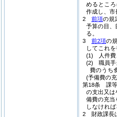
めるところ
作成し、市
2
前項
の規
予算の目、
る。
3
前2項
の
してこれを
(1)
人件費
(2)
職員手
費のうち
(予備費の充
第18条
課
の支出又は
備費の充当
しなければ
2
財政課長