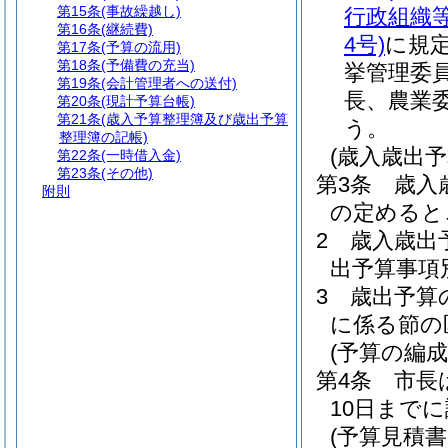
第15条
(事故繰越し)
行政組織
第16条
(継続費)
4号)
に規
第17条
(予算の流用)
第18条
(予備費の充当)
挙管理委
第19条
(会計管理者への送付)
長、農業
第20条
(現計予算台帳)
第21条
(歳入予算整理簿及び歳出予算
う。
整理簿の記帳)
(歳入歳出
第22条
(一時借入金)
第23条
(その他)
第3条
歳入
附則
の定めると
2
歳入歳出
出予算事項
3
歳出予算
に係る節の
(予算の編
第4条
市長
10日まで
(予算見積書