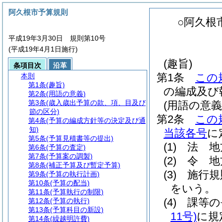
阿久根市予算規則
○阿久根
平成19年3月30日 規則第10号
(平成19年4月1日施行)
(趣旨)
条項目次
沿革
第1条
この
本則
第1条
(趣旨)
の編成及び
第2条
(用語の意義)
第3条
(歳入歳出予算の款、項、目及び
(用語の意義
節の区分)
第2条
この
第4条
(予算の編成方針等の決定及び通
知)
当該各号
に
第5条
(予算見積書等の提出)
(1)
法 地
第6条
(予算の査定)
第7条
(予算案の調製)
(2)
令 地
第8条
(補正予算及び暫定予算)
(3)
施行規
第9条
(予算の執行計画)
第10条
(予算の配当)
をいう。
第11条
(予算執行の制限)
(4)
課等
第12条
(予算の執行)
第13条
(予算科目の新設)
11号)
に規
第14条
(繰越明許費)