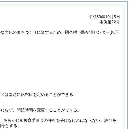
平成30年10月5日
条例第22号
かな文化のまちづくりに資するため、阿久根市民交流センター
(以下
、又は臨時に休館日を定めることができる。
かわらず、開館時間を変更することができる。
、あらかじめ教育委員会の許可を受けなければならない。
許可を
同様とする。