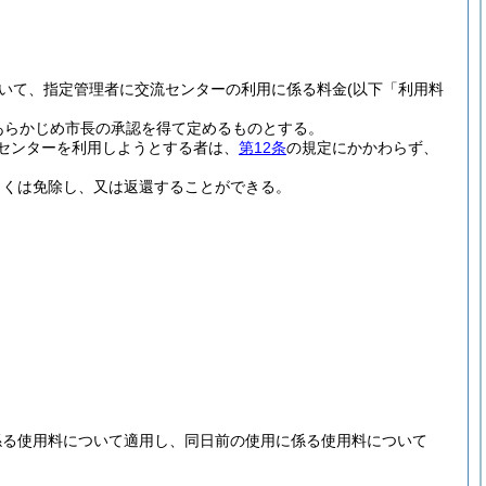
いて、指定管理者に交流センターの利用に係る料金
(以下「利用料
あらかじめ市長の承認を得て定めるものとする。
センターを利用しようとする者は、
第12条
の規定にかかわらず、
しくは免除し、又は返還することができる。
係る使用料について適用し、同日前の使用に係る使用料について