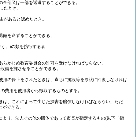
の全部又は一部を返還することができる。
ったとき。
由があると認めたとき。
退館を命ずることができる。
く。)
の類を携行する者
あらかじめ教育委員会の許可を受けなければならない。
の設備を施させることができる。
使用の停止をされたときは、直ちに施設等を原状に回復しなければ
その費用を使用者から徴取するものとする。
きは、これによって生じた損害を賠償しなければならない。
ただ
とができる。
規定により、法人その他の団体であって市長が指定するもの
(以下「指