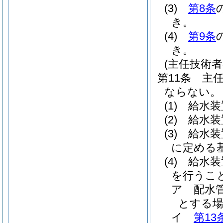
(3)
第8条
き。
(4)
第9条
き。
(主任技術者
第11条
主
ならない。
(1)
給水装
(2)
給水装
(3)
給水装
に定める
(4)
給水装
を行うこ
ア
配水
とする場
イ
第13