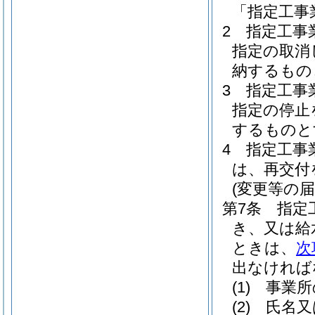
「指定工事
2
指定工事
指定の取消
納するもの
3
指定工事
指定の停止
するものと
4
指定工事
は、再交付
(変更等の届
第7条
指定
き、又は給
ときは、
次
出なければ
(1)
事業所
(2)
氏名又