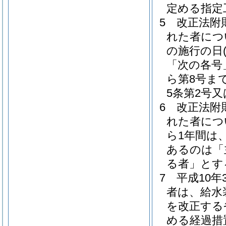
定める指定
5
改正法附
れた者につ
の施行の日
「次の各号
ら第8号ま
5条第2号
6
改正法附
れた者につ
ら1年間は
あるのは「
る者」とす
7
平成10年
者は、給水
を改正する
める経過措