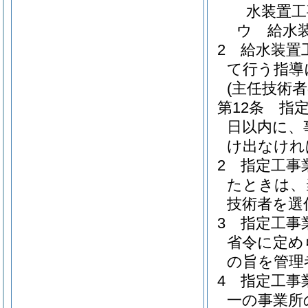
水装置工
ウ
給水
2
給水装置
て行う指導
(主任技術者
第12条
指
日以内に、
け出なけれ
2
指定工事
たときは、
技術者を選
3
指定工事
省令に定め
の旨を管理
4
指定工事
一の事業所