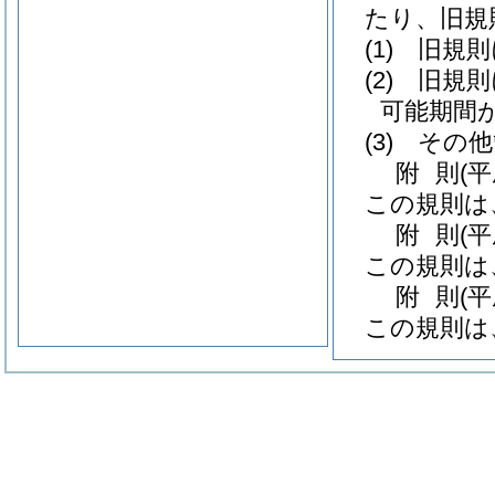
たり、旧規
(1)
旧規則
(2)
旧規則
可能期間
(3)
その他
附
則
(
この規則は
附
則
(
この規則は
附
則
(
この規則は