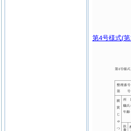
第4号様式
(第