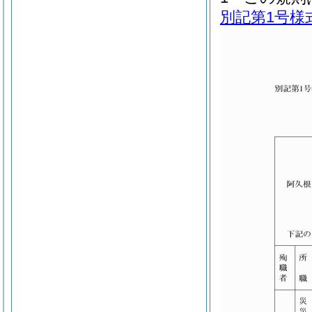
別記第1号様