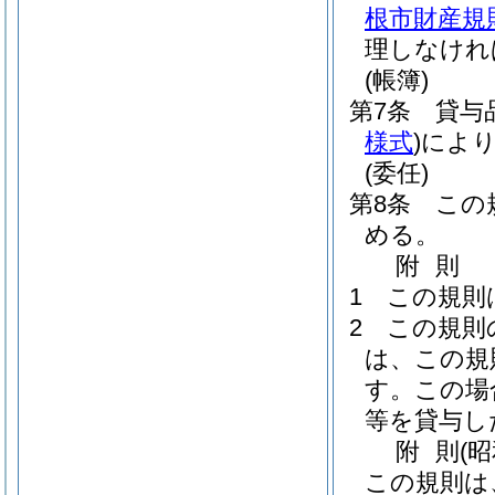
根市財産規
理しなけれ
(帳簿)
第7条
貸与
様式
)
によ
(委任)
第8条
この
める。
附
則
1
この規則
2
この規則
は、この規
す。
この場
等を貸与し
附
則
(
この規則は