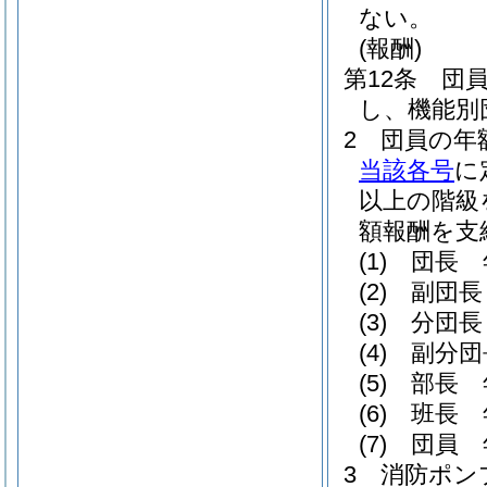
ない。
(報酬)
第12条
団
し、機能別
2
団員の年
当該各号
に
以上の階級
額報酬を支
(1)
団長 年
(2)
副団長 
(3)
分団長 
(4)
副分団
(5)
部長 年
(6)
班長 年
(7)
団員 年
3
消防ポン