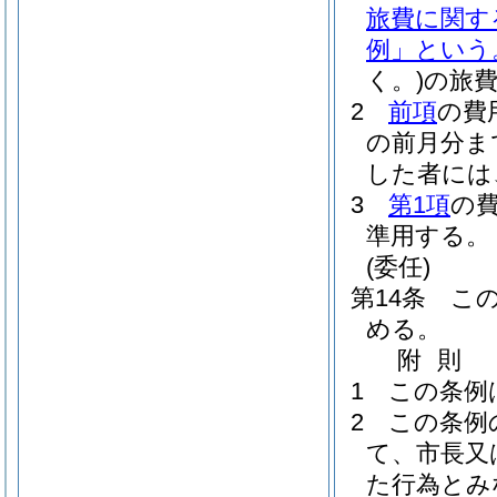
旅費に関す
例」という
く。)
の旅
2
前項
の費
の前月分ま
した者には
3
第1項
の
準用する。
(委任)
第14条
こ
める。
附
則
1
この条例
2
この条例
て、市長又
た行為とみ