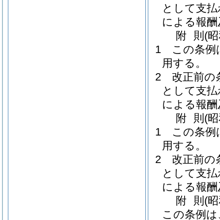
として支払
による報酬
附
則
(
1
この条例
用する。
2
改正前の
として支払
による報酬
附
則
(
1
この条例
用する。
2
改正前の
として支払
による報酬
附
則
(
この条例は