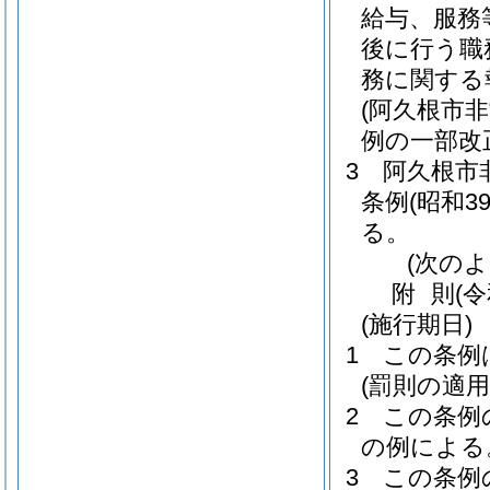
給与、服務
後に行う職
務に関する
(阿久根市
例の一部改
3
阿久根市
条例
(昭和3
る。
(次のよ
附
則
(
(施行期日)
1
この条例
(罰則の適
2
この条例
の例による
3
この条例