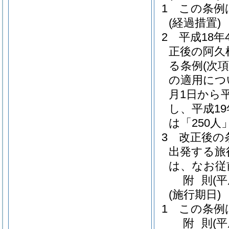
1
この条例
(経過措置)
2
平成18年
正後の阿久
る条例
(次
の適用につ
月1日から平
し、平成19
は「250人
3
改正後の
出発する旅
は、なお従
附
則
(
(施行期日)
1
この条例
附
則
(