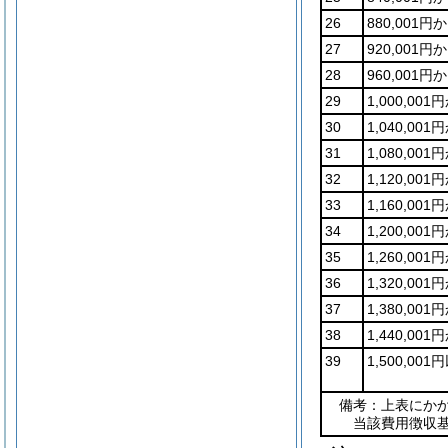
26
880,001円
27
920,001円
28
960,001円
29
1,000,001
30
1,040,001
31
1,080,001
32
1,120,001
33
1,160,001
34
1,200,001
35
1,260,001
36
1,320,001
37
1,380,001
38
1,440,001
39
1,500,001
備考：上表にかか
当該費用徴収