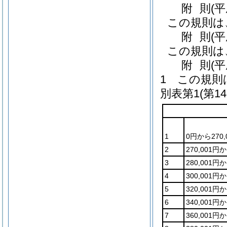
附
則
(
この規則は
附
則
(平
この規則は
附
則
(
1
この規則
別表第1
(第1
1
0円から270
2
270,001円
3
280,001円
4
300,001円
5
320,001円
6
340,001円
7
360,001円