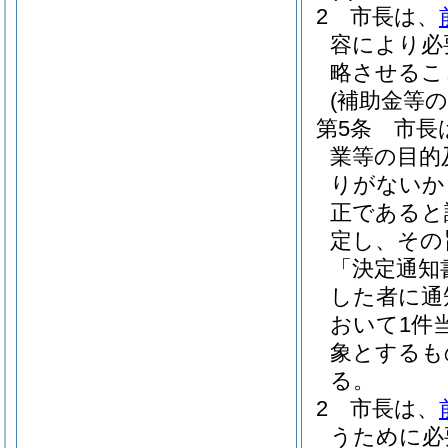
2
市長は、
容により必
略させるこ
(補助金等の
第5条
市長
業等の目的
りがないか
正であると
定し、その
「決定通知
した者に通
おいて1件
象とするも
る。
2
市長は、
うために必