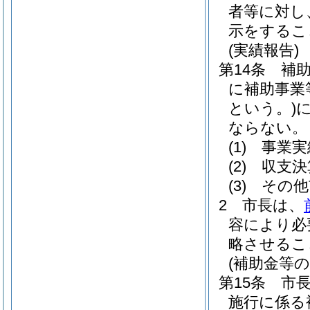
者等に対し
示をするこ
(実績報告)
第14条
補
に補助事業
という。)
ならない。
(1)
事業実
(2)
収支決
(3)
その他
2
市長は、
容により必
略させるこ
(補助金等の
第15条
市
施行に係る