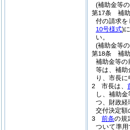
(補助金等の
第17条
補
付の請求を
10号様式
)
い。
(補助金等
第18条
補
補助金等の
等は、補助
り、市長に
2
市長は、
し、補助金
つ、財政経
交付決定額
3
前条
の規
ついて準用