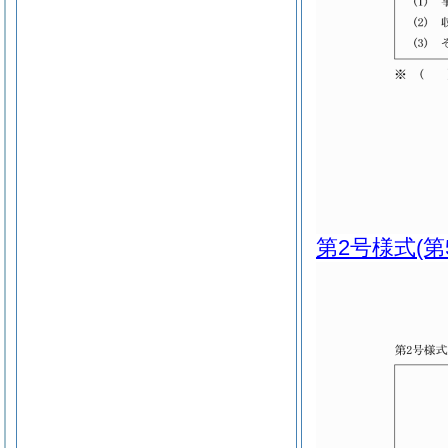
第2号様式
(