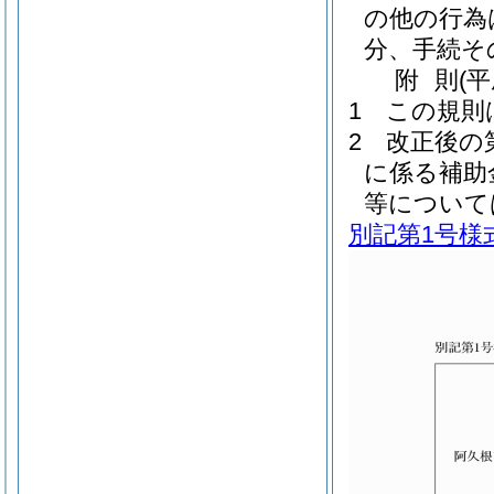
の他の行為
分、手続そ
附
則
(
1
この規則
2
改正後の
に係る補助
等について
別記第1号様