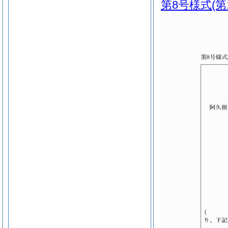
第8号様式
(第