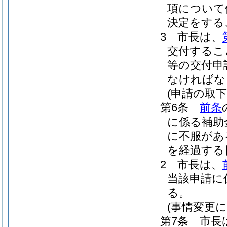
項について
決定をする
3
市長は、
交付するこ
等の交付申
なければな
(申請の取下
第6条
前条
に係る補助
に不服があ
を経過する
2
市長は、
当該申請に
る。
(事情変更
第7条
市長