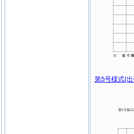
第5号様式
(