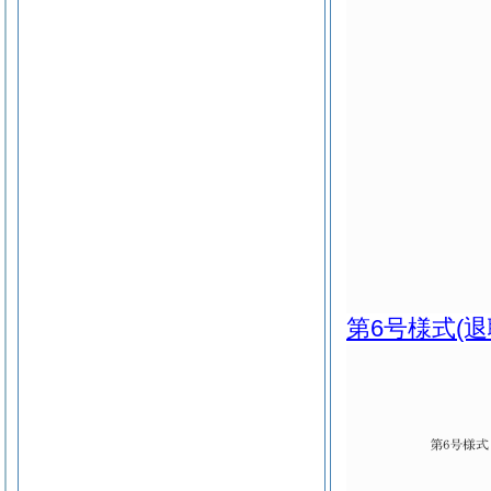
第6号様式
(退