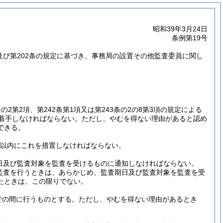
昭和39年3月24日
条例第19号
項及び第202条の規定に基づき、事務局の設置その他監査委員に関し
の2第2項、第242条第1項又は第243条の2の8第3項の規定による
着手しなければならない。
ただし、やむを得ない理由があると認め
できる。
日以内にこれを措置しなければならない。
期日及び監査対象を監査を受けるものに通知しなければならない。
よる監査を行うときは、あらかじめ、監査期日及び監査対象を監査を受
たときは、この限りでない。
までの間に行うものとする。
ただし、やむを得ない理由があるとき