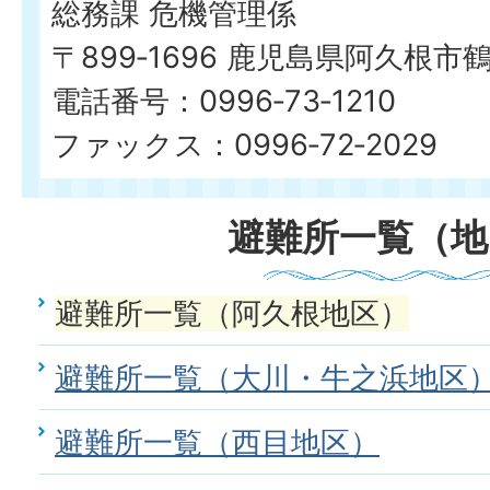
総務課 危機管理係
〒899‐1696 鹿児島県阿久根市
電話番号：0996‐73‐1210
ファックス：0996‐72‐2029
避難所一覧（地
避難所一覧（阿久根地区）
避難所一覧（大川・牛之浜地区
避難所一覧（西目地区）