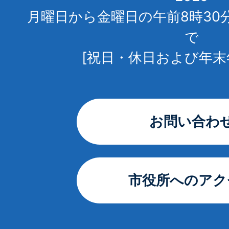
月曜日から金曜日の午前8時30
で
[祝日・休日および年末
お問い合わ
市役所へのアク