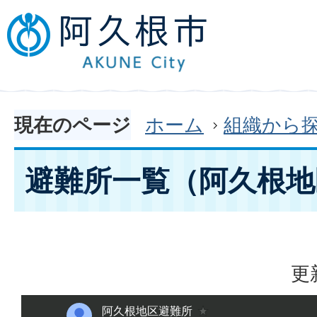
現在のページ
ホーム
組織から
避難所一覧（阿久根地
更