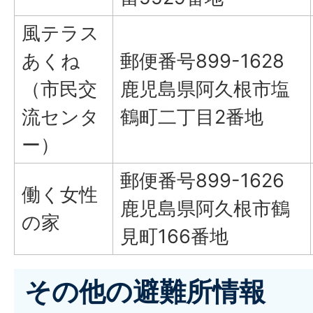
風テラス
あくね
郵便番号899-1628
（市民交
鹿児島県阿久根市塩
流センタ
鶴町二丁目2番地
ー）
郵便番号899-1626
働く女性
鹿児島県阿久根市鶴
の家
見町166番地
その他の避難所情報