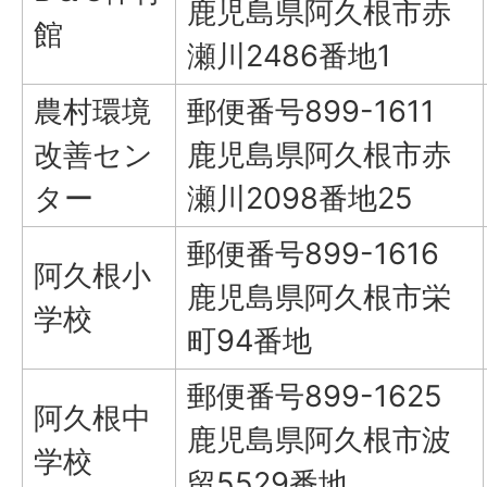
鹿児島県阿久根市赤
館
瀬川2486番地1
農村環境
郵便番号899-1611
改善セン
鹿児島県阿久根市赤
ター
瀬川2098番地25
郵便番号899-1616
阿久根小
鹿児島県阿久根市栄
学校
町94番地
郵便番号899-1625
阿久根中
鹿児島県阿久根市波
学校
留5529番地