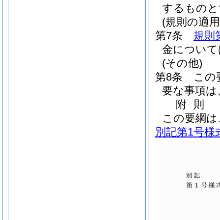
するものと
(規則の適用
第7条
規則
金について
(その他)
第8条
この
要な事項は
附
則
この要綱は
別記第1号様