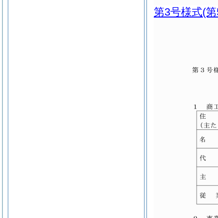
第3号様式
(