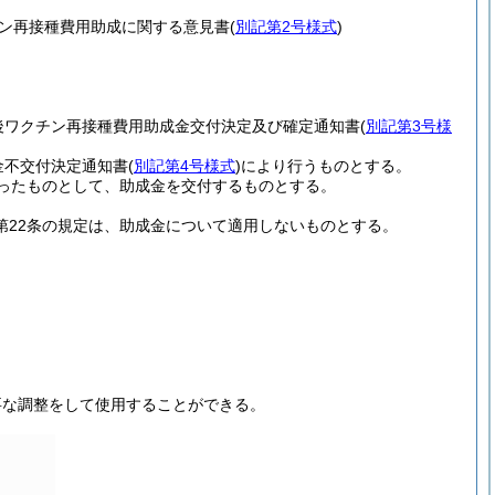
ン再接種費用助成に関する意見書
(
別記第2号様式
)
後ワクチン再接種費用助成金交付決定及び確定通知書
(
別記第3号様
金不交付決定通知書
(
別記第4号様式
)
により行うものとする。
ったものとして、助成金を交付するものとする。
及び第22条の規定は、助成金について適用しないものとする。
要な調整をして使用することができる。