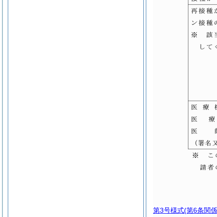
第3号様式
(第6条関係