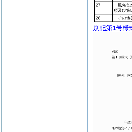
27
風俗営
項及び第
28
その他
別記第1号様