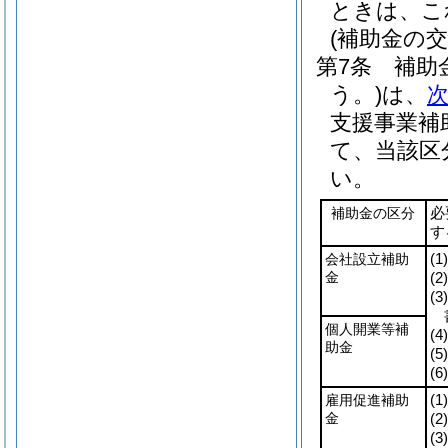
ときは、こ
(補助金の
第7条
補助
う。)
は、
支援事業補
て、当該区
い。
補助金の区分
必
す
会社設立補助
(1)
金
(2)
(3)
個人開業等補
(4)
助金
(5)
(6)
雇用促進補助
(1)
金
(2)
(3)