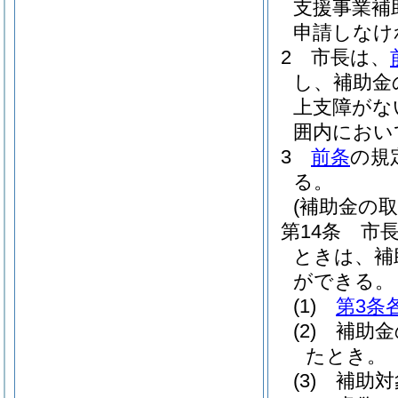
支援事業補
申請しなけ
2
市長は、
し、補助金
上支障がな
囲内におい
3
前条
の規
る。
(補助金の取
第14条
市
ときは、補
ができる。
(1)
第3条
(2)
補助金
たとき。
(3)
補助対