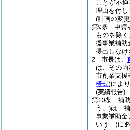
ことが不適
理由を付し
(計画の変更
第9条
申請
ものを除く
援事業補助
提出しなけ
2
市長は、
は、その内
市創業支援
様式
)
によ
(実績報告)
第10条
補
う。)
は、
事業補助金
いう。)
に