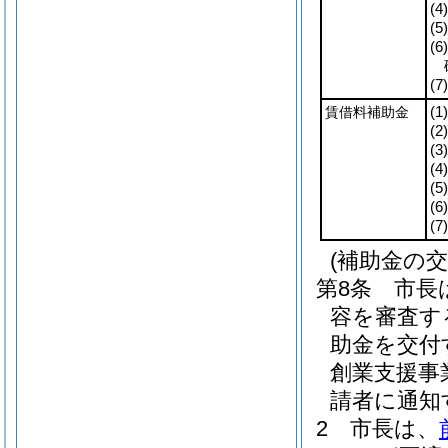
(4)
(5)
(6)
(7)
賃借料補助金
(1)
(2)
(3)
(4)
(5)
(6)
(7)
(補助金の交
第8条
市長
容を審査す
助金を交付
創業支援事
請者に通知
2
市長は、