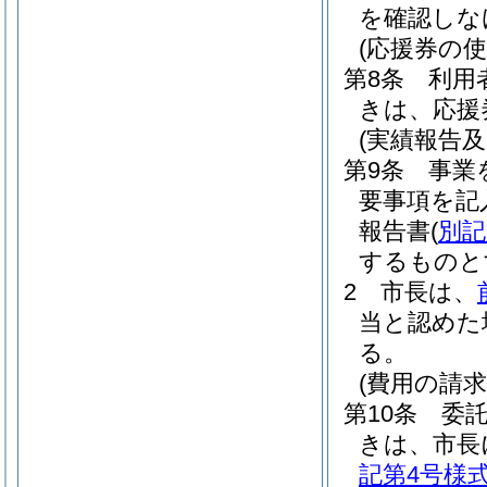
を確認しな
(応援券の使
第8条
利用
きは、応援
(実績報告及
第9条
事業
要事項を記
報告書
(
別記
するものと
2
市長は、
当と認めた
る。
(費用の請求
第10条
委
きは、市長
記第4号様