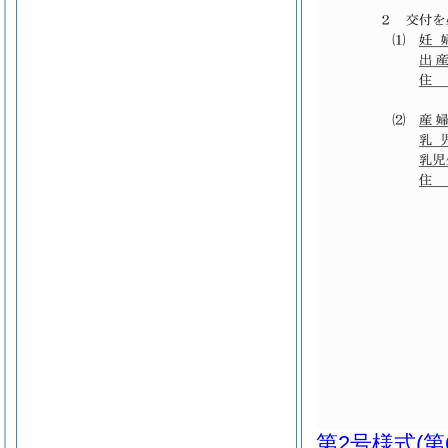
第2号様式
(