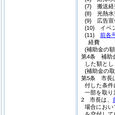
(7)
搬送経
(8)
光熱水
(9)
広告宣
(10)
イベ
(11)
前各
経費
(補助金の額
第4条
補助
した額とし
(補助金の
第5条
市長
付した条件
一部を取り
2
市長は、
場合におい
を交付して