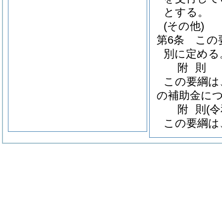
とする。
(その他)
第6条
この
別に定める
附
則
この要綱は
の補助金に
附
則
(
この要綱は