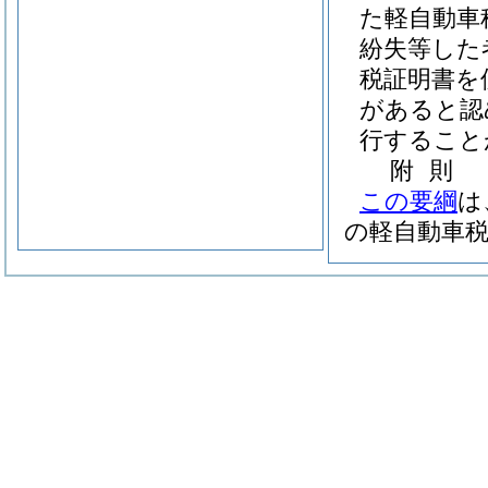
た軽自動車
紛失等した
税証明書を
があると認
行すること
附
則
この要綱
は
の軽自動車