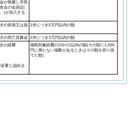
会が推薦し市長
友会の会員
(以
。)
が加入する
犬の疾病又は負
1件につき5万円以内の額
犬の死亡見舞金
1件につき3万円以内の額
次の経費
補助対象経費の2分の1以内の額
(その額に1,000
円に満たない端数があるときはその額を切り捨
てた額)
必要と認める