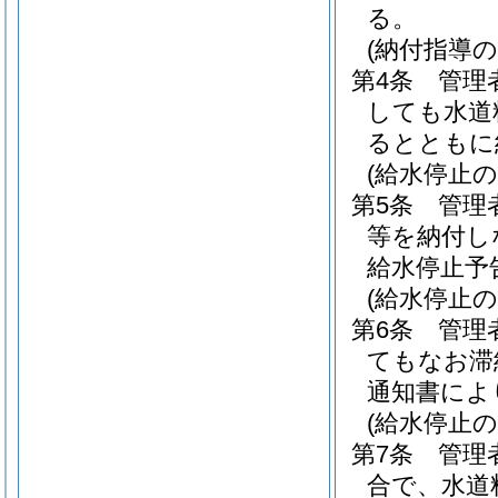
る。
(納付指導の
第4条
管理
しても水道
るとともに
(給水停止の
第5条
管理
等を納付し
給水停止予
(給水停止の
第6条
管理
てもなお滞
通知書によ
(給水停止の
第7条
管理
合で、水道