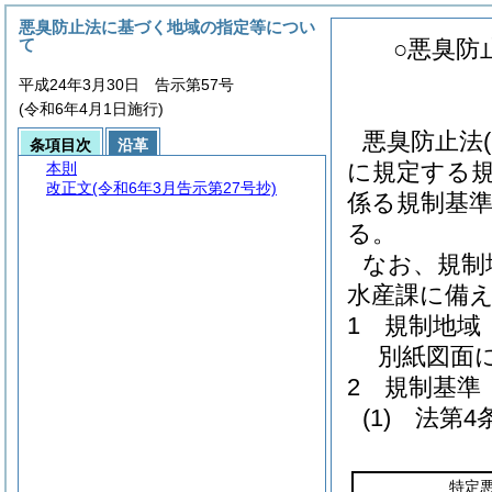
悪臭防止法に基づく地域の指定等につい
て
○悪臭防
平成24年3月30日 告示第57号
(令和6年4月1日施行)
悪臭防止法(
条項目次
沿革
に規定する規
本則
改正文
(令和6年3月告示第27号抄)
係る規制基準
る。
なお、規制
水産課に備
1 規制地域
別紙図面
2 規制基準
(1) 法第
特定