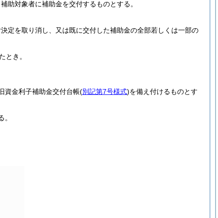
、補助対象者に補助金を交付するものとする。
付決定を取り消し、又は既に交付した補助金の全部若しくは一部の
たとき。
旧資金利子補助金交付台帳
(
別記第7号様式
)
を備え付けるものとす
る。