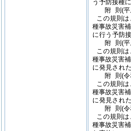
う予防接種
附
則
(
この規則は
種事故災害補
に行う予防
附
則
(
この規則は
種事故災害補
に発見され
附
則
(
この規則は
種事故災害補
に発見され
附
則
(
この規則は
種事故災害補