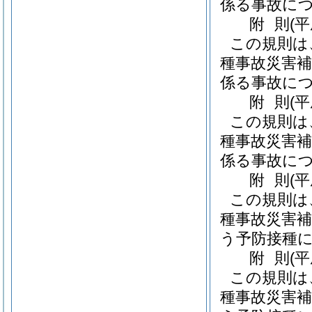
係る事故に
附
則
(平
この規則は
種事故災害補
係る事故に
附
則
(
この規則は
種事故災害補
係る事故に
附
則
(
この規則は
種事故災害補
う予防接種
附
則
(
この規則は
種事故災害補