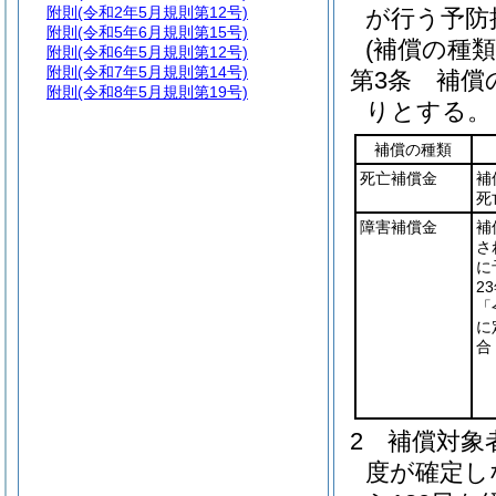
附則
(令和2年5月規則第12号)
が行う予防
附則
(令和5年6月規則第15号)
(補償の種類
附則
(令和6年5月規則第12号)
附則
(令和7年5月規則第14号)
第3条
補償
附則
(令和8年5月規則第19号)
りとする。
補償の種類
死亡補償金
補
死
障害補償金
補
さ
に
2
「
に
合
2
補償対象
度が確定し