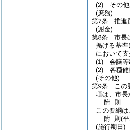
(2)
その他
(庶務)
第7条
推進
(謝金)
第8条
市長
掲げる基準
において支
(1)
会議等
(2)
各種健
(その他)
第9条
この
項は、市長
附
則
この要綱は
附
則
(
(施行期日)