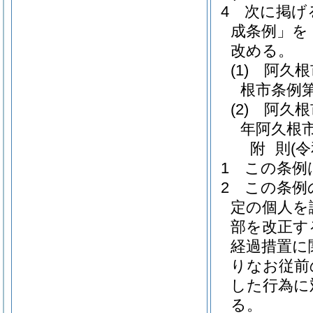
4
次に掲げ
成条例」を
改める。
(1)
阿久根
根市条例第
(2)
阿久根
年阿久根市
附
則
(
1
この条例
2
この条例
定の個人を
部を改正す
経過措置に
りなお従前
した行為に
る。