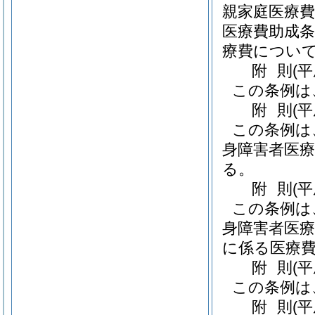
親家庭医療
医療費助成条
療費につい
附
則
(
この条例は
附
則
(
この条例は
身障害者医療
る。
附
則
(
この条例は
身障害者医療
に係る医療
附
則
(
この条例は
附
則
(