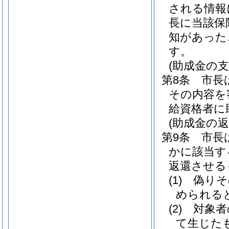
される情報
長に当該保
知があった
す。
(助成金の支
第8条
市長
その内容を
給資格者に
(助成金の返
第9条
市長
かに該当す
返還させる
(1)
偽りそ
められる
(2)
対象者
て生じた