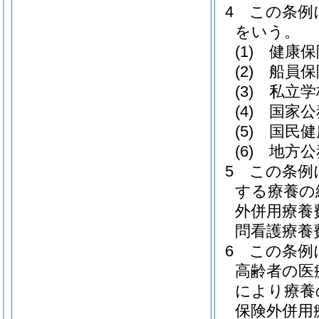
4
この条例
をいう。
(1)
健康保
(2)
船員保
(3)
私立学
(4)
国家公
(5)
国民健
(6)
地方公
5
この条例
する療養の
外併用療養
問看護療養
6
この条例
高齢者の医
により療養
保険外併用