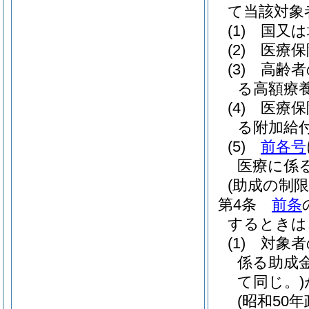
て当該対象
(1)
国又は
(2)
医療保
(3)
高齢者
る高額療
(4)
医療保
る附加給
(5)
前各号
医療に係
(助成の制限
第4条
前条
するときは
(1)
対象者
係る助成
て同じ。)
(昭和50