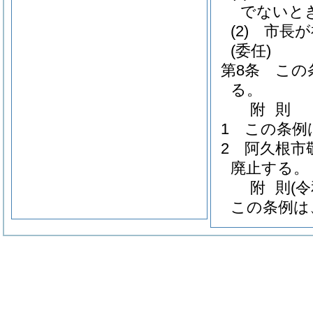
でないと
(2)
市長が
(委任)
第8条
この
る。
附
則
1
この条例
2
阿久根市
廃止する。
附
則
(
この条例は