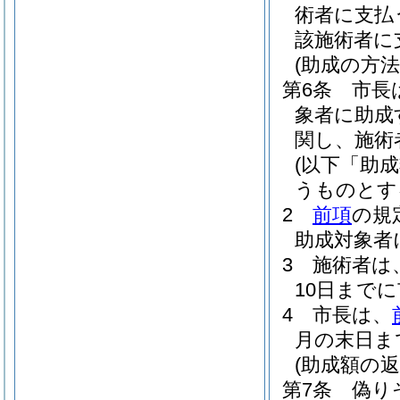
術者に支払
該施術者に
(助成の方法
第6条
市長
象者に助成
関し、施術
(以下「助
うものとす
2
前項
の規
助成対象者
3
施術者は
10日まで
4
市長は、
月の末日ま
(助成額の返
第7条
偽り