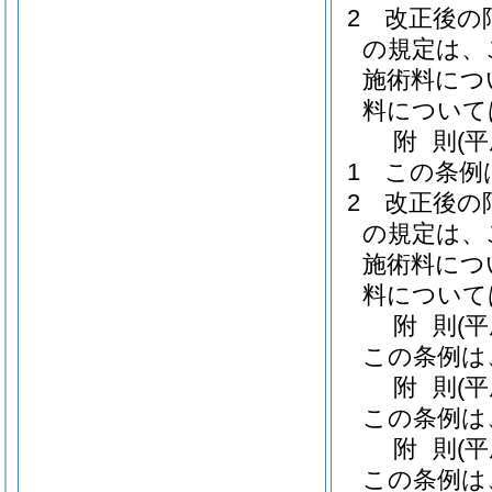
2
改正後の
の規定は、
施術料につ
料について
附
則
(
1
この条例
2
改正後の
の規定は、
施術料につ
料について
附
則
(
この条例は
附
則
(
この条例は
附
則
(
この条例は