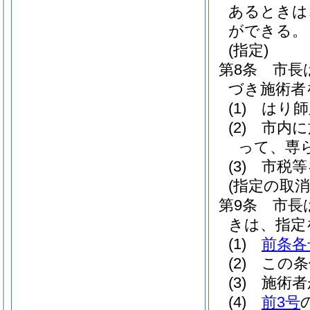
あるときは
ができる。
(指定)
第8条
市長
づき施術者
(1)
はり師
(2)
市内に
って、専
(3)
市税等
(指定の取消
第9条
市長
きは、指定
(1)
前条各
(2)
この条
(3)
施術者
(4)
前3号