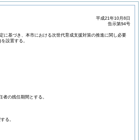
平成21年10月8日
告示第94号
規定に基づき、本市における次世代育成支援対策の推進に関し必要
)
を設置する。
任者の残任期間とする。
理する。