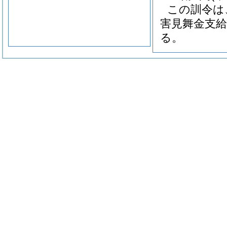
この訓令は
害見舞金支給
る。