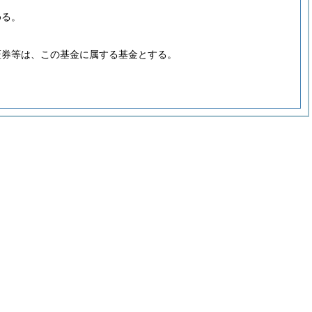
める。
証券等は、この基金に属する基金とする。