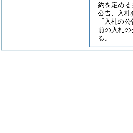
約を定める
公告、入札
「入札の公
前の入札の
る。