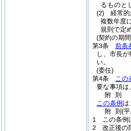
るものと
(2)
経常的
複数年度
規則で定
(契約の期間
第3条
前条
し、市長が
い。
(委任)
第4条
この
要な事項は
附
則
この条例
は
附
則
(平
1
この条例
2
改正後の