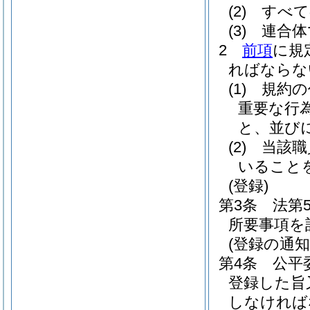
(2)
すべて
(3)
連合体
2
前項
に規
ればならな
(1)
規約の
重要な行
と、並び
(2)
当該職
いること
(登録)
第3条
法第
所要事項を
(登録の通知
第4条
公平
登録した旨
しなければ