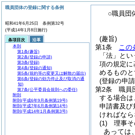
職員団体の登録に関する条例
○職員団
昭和41年6月25日 条例第32号
(平成14年1月8日施行)
(趣旨)
条項目次
沿革
第1条
この
本則
第1条
(趣旨)
「法」とい
第2条
(登録の申請)
第3条
(登録)
項の規定に
第4条
(登録の通知)
めるものと
第5条
(規約等の変更又は解散の届出)
第6条
(登録の効力停止及び取消の通
(登録の申請
知)
第2条
職員
第7条
(公平委員会規則への委任)
附則
する場合は
附則
(平成6年9月条例第19号)
申請書及び
附則
(平成7年6月条例第14号)
附則
(平成14年1月条例第3号)
ければなら
(1)
理事そ
あっては