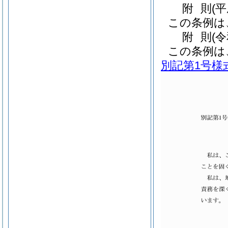
附
則
(
この条例は
附
則
(
この条例は
別記第1号様