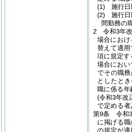
(1)
施行日
(2)
施行日
間勤務の
2
令和3年
場合におけ
替えて適用
項に規定す
場合におい
でその職務
としたとき
職に係る年
(令和3年
で定める者
第9条
令和
に掲げる職
の規定が適