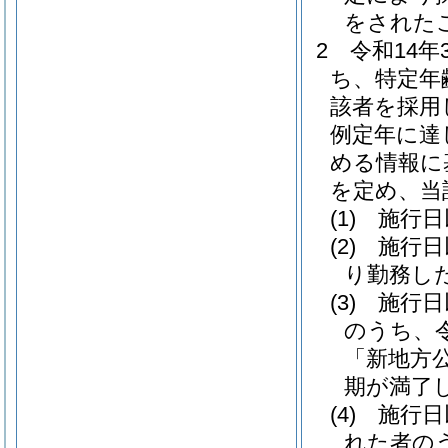
をされた
2
令和14
ち、特定年
該者を採用
例定年に達
める情報に
を定め、当
(1)
施行日
(2)
施行日
り勤務し
(3)
施行日
のうち、
「新地方
期が満了
(4)
施行日
れた者の