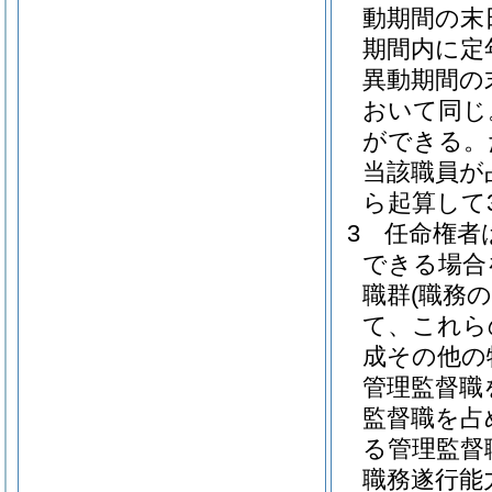
動期間の末
期間内に定
異動期間の
おいて同じ
ができる。
当該職員が
ら起算して
3
任命権者
できる場合
職群
(職務
て、これら
成その他の
管理監督職
監督職を占
る管理監督
職務遂行能