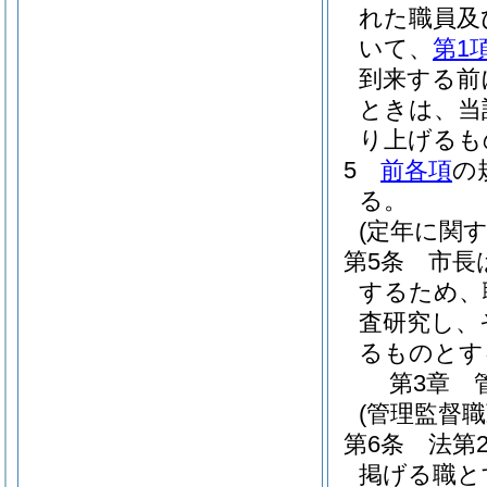
れた職員及
いて、
第1
到来する前
ときは、当
り上げるも
5
前各項
の
る。
(定年に関
第5条
市長
するため、
査研究し、
るものとす
第3章
(管理監督
第6条
法第
掲げる職と