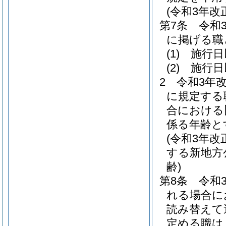
(令和3年
第7条
令和
に掲げる職
(1)
施行日
(2)
施行日
2
令和3年
に規定する
合における
係る年齢と
(令和3年
する新地方
齢)
第8条
令和
れる場合に
読み替えて
定める職は