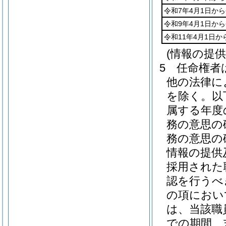
令和7年4月1日から
令和9年4月1日から
令和11年4月1日か
(情報の提
5
任命権者
他の法律に
を除く。以
属する年度
務の意思の
務の意思の
情報の提供
採用された
認を行うべ
の項におい
は、当該職
での期間、