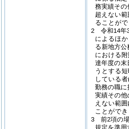
務実績その
超えない範
ることがで
2
令和14
によるほか
る新地方公
における附
達年度の末
うとする短
している者
勤務の職に
実績その他
えない範囲
ことができ
3
前2項の
規定を準用