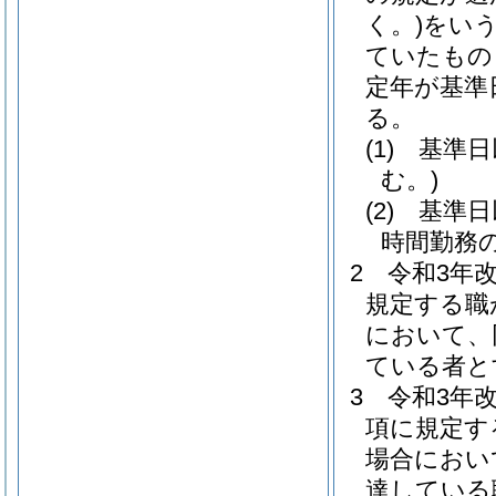
く。)
をいう
ていたもの
定年が基準
る。
(1)
基準日
む。)
(2)
基準日
時間勤務
2
令和3年
規定する職
において、
ている者と
3
令和3年
項に規定す
場合におい
達している