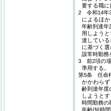
要する職に
2
令和14
によるほか
年齢到達年
用しようと
達している
に基づく選
該常時勤務
3
前2項の
準用する。
第5条
任命
かかわらず
齢到達年度
しようとす
時間勤務の
年齢
(短時